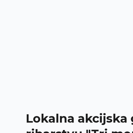
Sudjeluj u stvaran