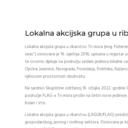
Lokalna akcijska grupa u ri
Lokalna akcijska grupa u ribarstvu Tri mora (eng. Fisheri
seas”) osnovana je 16. siječnja 2016, upisana u registar 
te izvorno djeluje na području sedam jedinica lokalne 
Općina Jasenice, Novigrada, Posedarja, Poličnika, Ražanca 
njihovom prostornom obuhvatu.
Na sjednici Skupštine održanoj 16. ožujka 2022. godine
područje FLAG-a Tri mora proširi na četiri nove jedinice;
Kolan i Vrsi.
Lokalna akcijska grupa u ribarstvu (LAGUR/FLAG) predst
gospodarskog, javnog i civilnog sektora. Osnovana je k