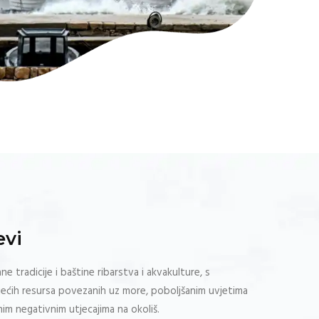
evi
 tradicije i baštine ribarstva i akvakulture, s
ećih resursa povezanih uz more, poboljšanim uvjetima
nim negativnim utjecajima na okoliš.