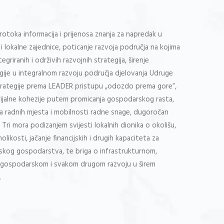
otoka informacija i prijenosa znanja za napredak u
 lokalne zajednice, poticanje razvoja područja na kojima
riranih i održivih razvojnih strategija, širenje
ije u integralnom razvoju područja djelovanja Udruge
trategije prema LEADER pristupu „odozdo prema gore“,
rijalne kohezije putem promicanja gospodarskog rasta,
ja radnih mjesta i mobilnosti radne snage, dugoročan
Tri mora podizanjem svijesti lokalnih dionika o okolišu,
olikosti, jačanje financijskih i drugih kapaciteta za
skog gospodarstva, te briga o infrastrukturnom,
, gospodarskom i svakom drugom razvoju u širem
.