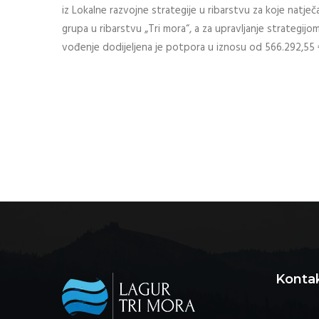
iz Lokalne razvojne strategije u ribarstvu za koje natječa
grupa u ribarstvu „Tri mora“, a za upravljanje strategijom
vođenje dodijeljena je potpora u iznosu od 566.292,55 
Konta