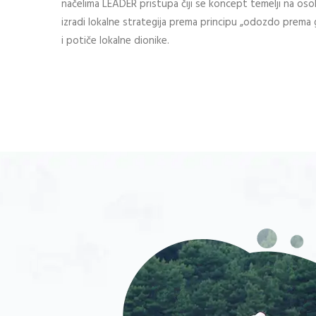
načelima LEADER pristupa čiji se koncept temelji na oso
izradi lokalne strategija prema principu „odozdo prema g
i potiče lokalne dionike.