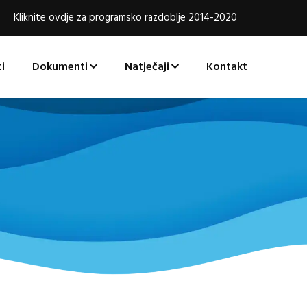
Kliknite ovdje za programsko razdoblje 2014-2020
i
Dokumenti
Natječaji
Kontakt