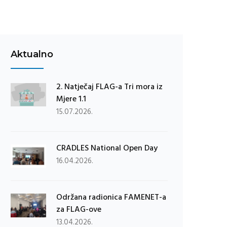
Aktualno
2. Natječaj FLAG-a Tri mora iz
Mjere 1.1
15.07.2026.
CRADLES National Open Day
16.04.2026.
Održana radionica FAMENET-a
za FLAG-ove
13.04.2026.