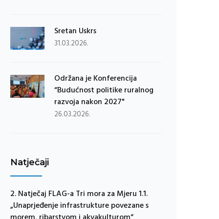
Sretan Uskrs
31.03.2026.
Održana je Konferencija
“Budućnost politike ruralnog
razvoja nakon 2027"
26.03.2026.
Natječaji
2. Natječaj FLAG-a Tri mora za Mjeru 1.1.
„Unaprjeđenje infrastrukture povezane s
morem, ribarstvom i akvakulturom“