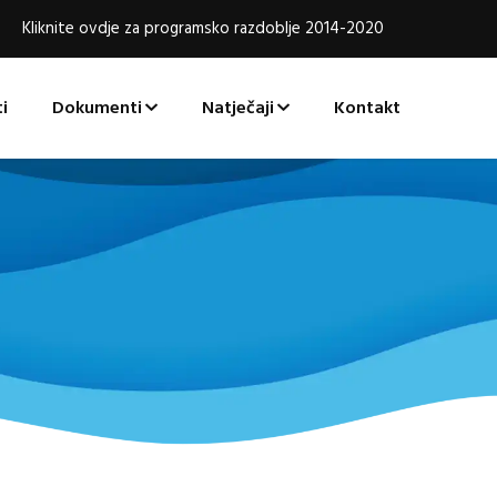
Kliknite ovdje za programsko razdoblje 2014-2020
i
Dokumenti
Natječaji
Kontakt