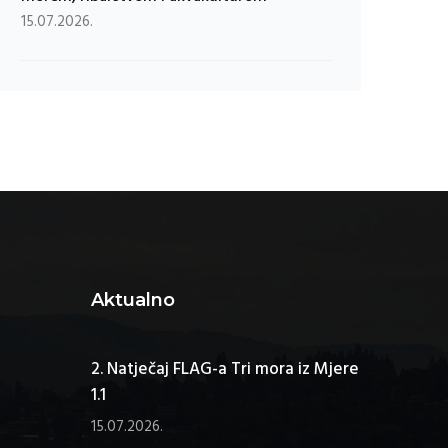
15.07.2026.
Aktualno
2. Natječaj FLAG-a Tri mora iz Mjere
1.1
15.07.2026.