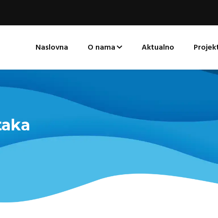
Naslovna
O nama
Aktualno
Projekt
taka