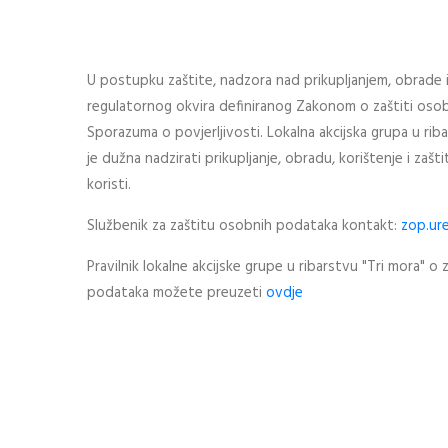
U postupku zaštite, nadzora nad prikupljanjem, obrade 
regulatornog okvira definiranog Zakonom o zaštiti oso
Sporazuma o povjerljivosti. Lokalna akcijska grupa u ri
je dužna nadzirati prikupljanje, obradu, korištenje i zaš
koristi.
Službenik za zaštitu osobnih podataka kontakt:
zop.ur
Pravilnik lokalne akcijske grupe u ribarstvu "Tri mora" o 
podataka možete preuzeti
ovdje