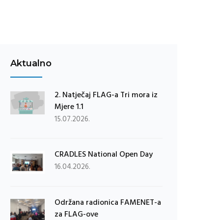
Aktualno
2. Natječaj FLAG-a Tri mora iz
Mjere 1.1
15.07.2026.
CRADLES National Open Day
16.04.2026.
Održana radionica FAMENET-a
za FLAG-ove