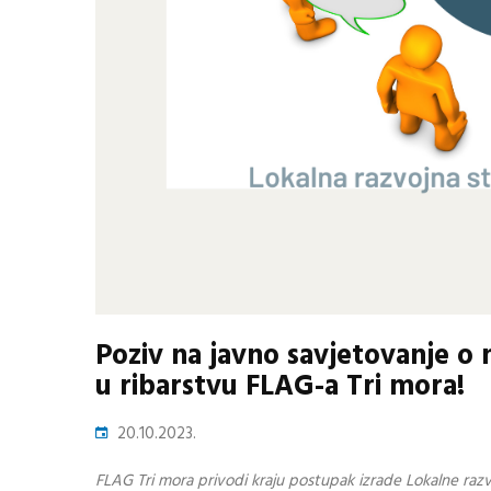
Poziv na javno savjetovanje o 
u ribarstvu FLAG-a Tri mora!
20.10.2023.
FLAG Tri mora privodi kraju postupak izrade Lokalne raz