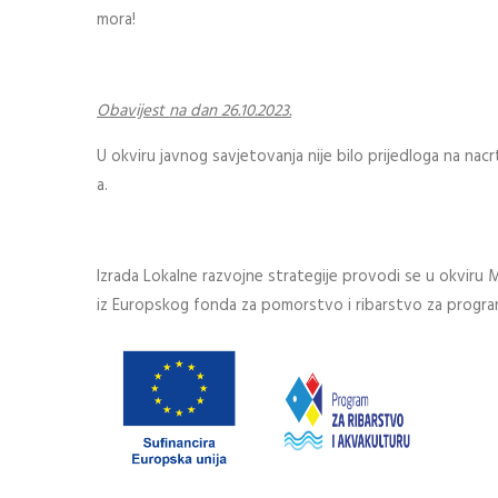
mora!
Obavijest na dan 26.10.2023.
U okviru javnog savjetovanja nije bilo prijedloga na nac
a.
Izrada Lokalne razvojne strategije provodi se u okviru M
iz Europskog fonda za pomorstvo i ribarstvo za progr