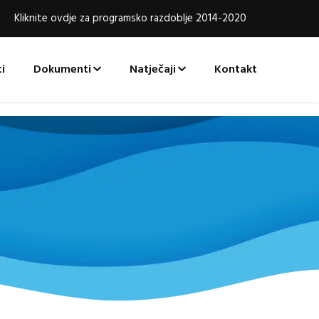
Kliknite ovdje za programsko razdoblje 2014-2020
i
Dokumenti
Natječaji
Kontakt