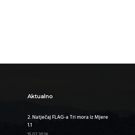
Aktualno
2. Natječaj FLAG-a Tri mora iz Mjere
1.1
15.07.2026.