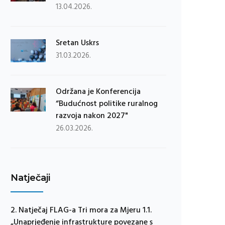
13.04.2026.
Sretan Uskrs
31.03.2026.
Održana je Konferencija
“Budućnost politike ruralnog
razvoja nakon 2027"
26.03.2026.
Natječaji
2. Natječaj FLAG-a Tri mora za Mjeru 1.1.
„Unaprjeđenje infrastrukture povezane s