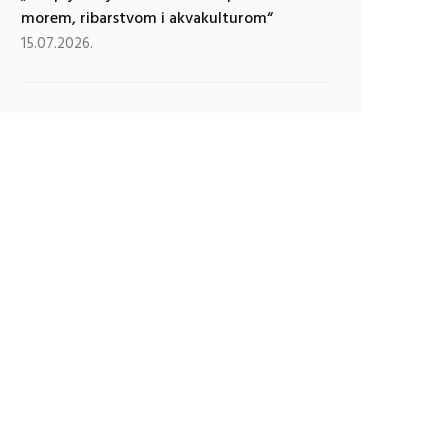
morem, ribarstvom i akvakulturom“
15.07.2026.