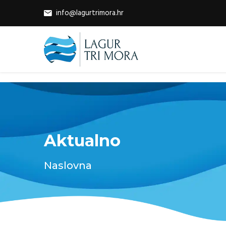
info@lagurtrimora.hr
Aktualno
Naslovna