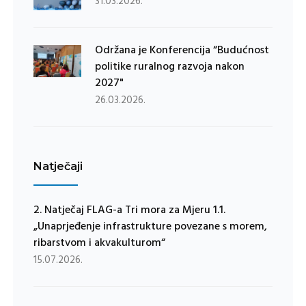
31.03.2026.
Održana je Konferencija “Budućnost
politike ruralnog razvoja nakon
2027"
26.03.2026.
Natječaji
2. Natječaj FLAG-a Tri mora za Mjeru 1.1.
„Unaprjeđenje infrastrukture povezane s morem,
ribarstvom i akvakulturom“
15.07.2026.