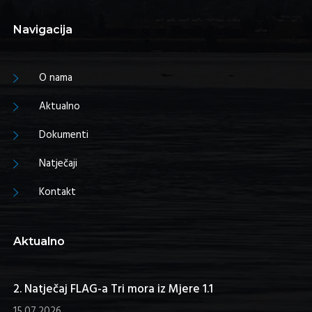
Navigacija
O nama
Aktualno
Dokumenti
Natječaji
Kontakt
Aktualno
2. Natječaj FLAG-a Tri mora iz Mjere 1.1
15.07.2026.