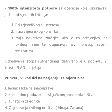
-
100% intenziteta potpore
za operacije koje ispunjavaju
jedan od sljedećih kriterija:
Od zajedničkog su interesa
Imaju zajedničkog korisnika
Imaju inovativne značajke, ako je to primjenjivo, na
lokalnoj razini te osiguravaju javni pristup svojim
rezultatima.
Određivanje stopa sufinanciranja definirano je u poglavlju 2.
teksta FLAG-natječaja.
Prihvatljivi korisici na natječaju za Mjeru 2.2.:
1. Jedinica lokalne samouprave
2. Komunalno poduzeće u isključivom javnom vlasništvu
3. Turistička zajednica
4. Organizacija civilnog društva (Udruga, Zaklada)