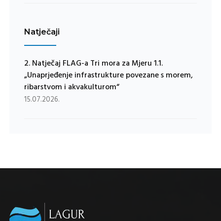
Natječaji
2. Natječaj FLAG-a Tri mora za Mjeru 1.1.
„Unaprjeđenje infrastrukture povezane s morem,
ribarstvom i akvakulturom“
15.07.2026.