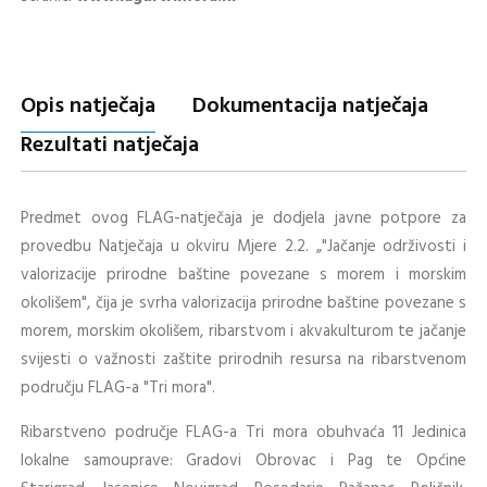
Opis natječaja
Dokumentacija natječaja
Rezultati natječaja
Predmet ovog FLAG-natječaja je dodjela javne potpore za
provedbu Natječaja u okviru Mjere 2.2. „"Jačanje održivosti i
valorizacije prirodne baštine povezane s morem i morskim
okolišem", čija je svrha valorizacija prirodne baštine povezane s
morem, morskim okolišem, ribarstvom i akvakulturom te jačanje
svijesti o važnosti zaštite prirodnih resursa na ribarstvenom
području FLAG-a "Tri mora".
Ribarstveno područje FLAG-a Tri mora obuhvaća 11 Jedinica
lokalne samouprave: Gradovi Obrovac i Pag te Općine