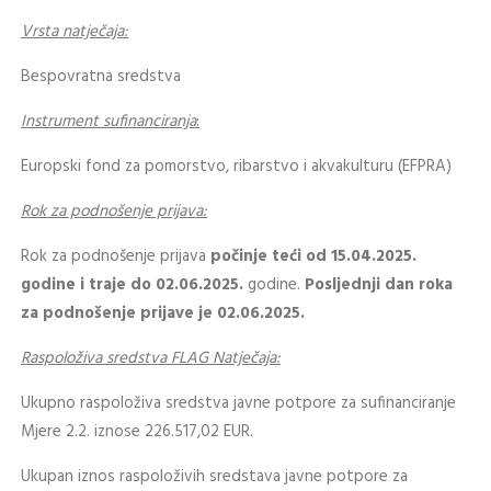
Vrsta natječaja:
Bespovratna sredstva
Instrument sufinanciranja
:
Europski fond za pomorstvo, ribarstvo i akvakulturu (EFPRA)
Rok za podnošenje prijava:
Rok za podnošenje prijava
počinje teći od 15.04.2025.
godine i traje do 02.06.2025.
godine.
Posljednji dan roka
za podnošenje prijave je 02.06.2025.
Raspoloživa sredstva FLAG Natječaja:
Ukupno raspoloživa sredstva javne potpore za sufinanciranje
Mjere 2.2. iznose 226.517,02 EUR.
Ukupan iznos raspoloživih sredstava javne potpore za