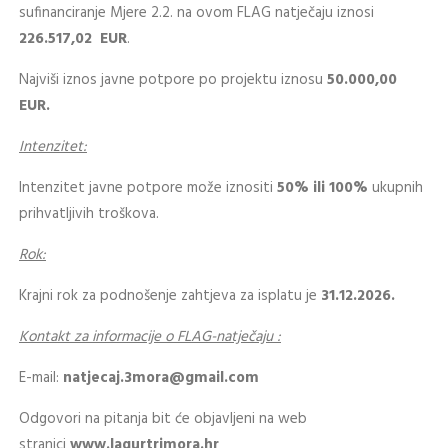
sufinanciranje Mjere 2.2. na ovom FLAG natječaju iznosi
226.517,02
EUR
.
Najviši iznos javne potpore po projektu iznosu
50.000,00
EUR.
Intenzitet:
Intenzitet javne potpore može iznositi
50% ili 100%
ukupnih
prihvatljivih troškova.
Rok:
Krajni rok za podnošenje zahtjeva za isplatu je
31.12.2026.
Kontakt za informacije
o FLAG-natječaju :
E-mail:
natjecaj.3mora@gmail.com
Odgovori na pitanja bit će objavljeni na web
stranici
www.lagurtrimora.hr