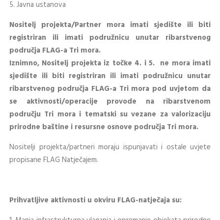
5. Javna ustanova
Nositelj projekta/Partner mora imati sjedište ili biti
registriran ili imati podružnicu unutar ribarstvenog
područja FLAG-a Tri mora.
Iznimno, Nositelj projekta iz točke 4. i 5. ne mora imati
sjedište ili biti registriran ili imati podružnicu unutar
ribarstvenog područja FLAG-a Tri mora pod uvjetom da
se aktivnosti/operacije provode na ribarstvenom
području Tri mora i tematski su vezane za valorizaciju
prirodne baštine i resursne osnove područja Tri mora.
Nositelji projekta/partneri moraju ispunjavati i ostale uvjete
propisane FLAG Natječajem.
Prihvatljive aktivnosti u okviru FLAG-natječaja su: