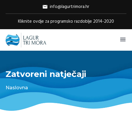
info@lagurtrimora.hr
Kliknite ovdje za programsko razdoblje 2014-2020
Zatvoreni natječaji
Naslovna