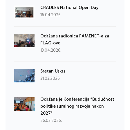
CRADLES National Open Day
16.04.2026.
Održana radionica FAMENET-a za
FLAG-ove
13.04.2026.
Sretan Uskrs
31.03.2026.
Održana je Konferencija “Budućnost
politike ruralnog razvoja nakon
2027"
26.03.2026.