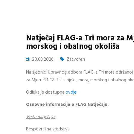
Natječaj FLAG-a Tri mora za Mje
morskog i obalnog okoliša
20.03.2026.
Zatvoren
Na sjednici Upravnog odbora FLAG-a Tri mora održanoj 1
za Mjeru 3.1. "Zaštita rijeka, mora, morskog i obalnog okol
Odluka je dostupna
ovdje
Osnovne informacije o FLAG Natječaju:
Vrsta natječaja:
Bespovratna sredstva