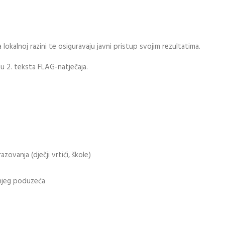
 lokalnoj razini te osiguravaju javni pristup svojim rezultatima.
ju 2. teksta FLAG-natječaja.
zovanja (dječji vrtići, škole)
dnjeg poduzeća