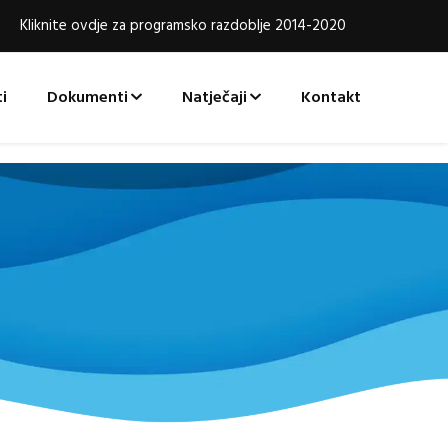
Kliknite ovdje za programsko razdoblje 2014-2020
i
Dokumenti
Natječaji
Kontakt