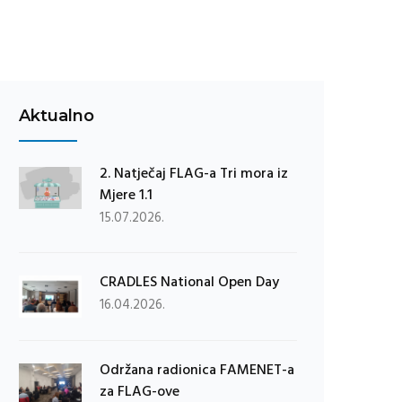
Aktualno
2. Natječaj FLAG-a Tri mora iz
Mjere 1.1
15.07.2026.
CRADLES National Open Day
16.04.2026.
Održana radionica FAMENET-a
za FLAG-ove