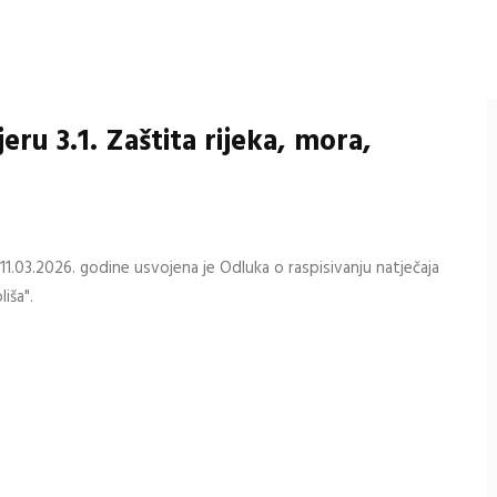
ru 3.1. Zaštita rijeka, mora,
1.03.2026. godine usvojena je Odluka o raspisivanju natječaja
iša".