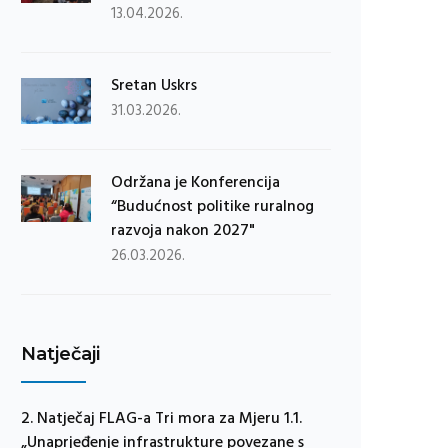
13.04.2026.
Sretan Uskrs
31.03.2026.
Održana je Konferencija
“Budućnost politike ruralnog
razvoja nakon 2027"
26.03.2026.
Natječaji
2. Natječaj FLAG-a Tri mora za Mjeru 1.1.
„Unaprjeđenje infrastrukture povezane s