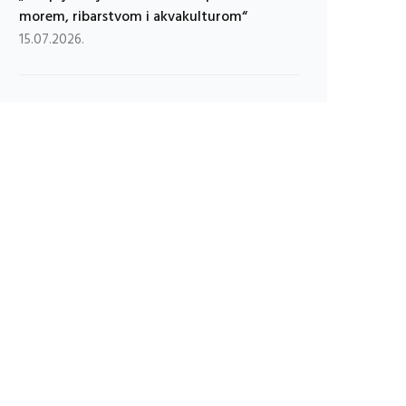
morem, ribarstvom i akvakulturom“
15.07.2026.