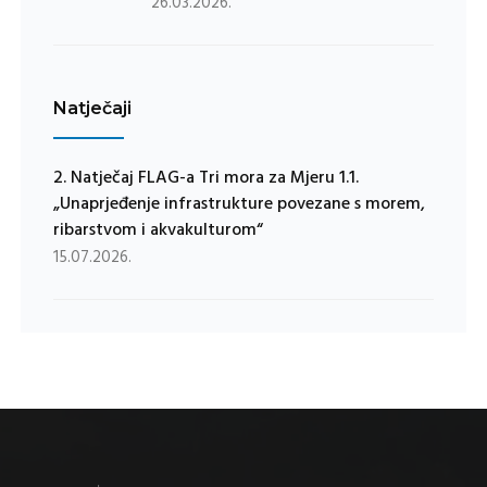
26.03.2026.
Natječaji
2. Natječaj FLAG-a Tri mora za Mjeru 1.1.
„Unaprjeđenje infrastrukture povezane s morem,
ribarstvom i akvakulturom“
15.07.2026.