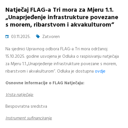
Natječaj FLAG-a Tri mora za Mjeru 1.1.
„Unaprjeđenje infrastrukture povezane
s morem, ribarstvom i akvakulturom“
03.11.2025.
Zatvoren
Na sjednici Upravnog odbora FLAG-a Tri mora održanoj
15.10.2025. godine usvojena je Odluka o raspisivanju natječaja
za Mjeru 1.1.„Unaprjeđenje infrastrukture povezane s morem,
ribarstvom i akvakulturom“. Odluka je dostupna
ovdje
Osnovne informacije o FLAG Natječaju:
Vrsta natječaja:
Bespovratna sredstva
Instrument sufinanciranja
: