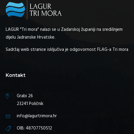
LAGUR "Tri mora" nalazi se u Zadarskoj županiji na središnjem
dijelu Jadranske Hrvatske.
Sadržaj web stranice isključiva je odgovornost FLAG-a Tri mora
Kontakt
Grabi 26
23241 Poličnik
info@lagurtrimora.hr
OIB: 48707750512