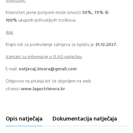
Intenzitet:
Intenzitet javne potpore može iznositi
50%, 75% ili
100%
ukupnih prihvatljivih troškova.
Rok:
Krajni rok za podnošenje zahtjeva za isplatu je
31.12.2027.
Kontakt za informacije
o FLAG-natječaju:
E-mail:
natjecaj.3mora@gmail.com
Odgovori na pitanja bit će objavljeni na web
stranici
www.lagurtrimora.hr
Opis natječaja
Dokumentacija natječaja