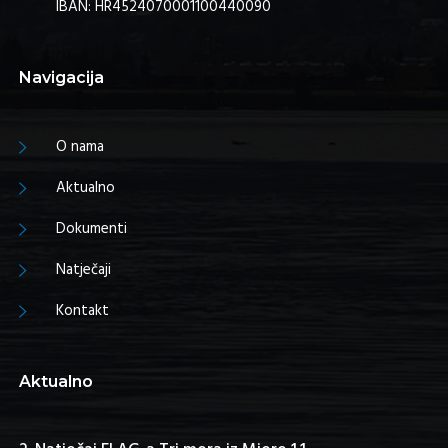
IBAN: HR4524070001100440090
Navigacija
O nama
Aktualno
Dokumenti
Natječaji
Kontakt
Aktualno