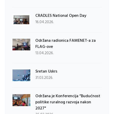
CRADLES National Open Day
16.04.2026.
Održana radionica FAMENET-a za
FLAG-ove
13.04.2026.
Sretan Uskrs
31.03.2026.
Održana je Konferencija “Budućnost
politike ruralnog razvoja nakon
2027"