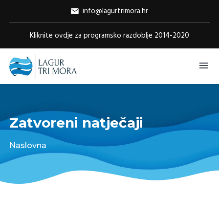
info@lagurtrimora.hr
Kliknite ovdje za programsko razdoblje 2014-2020
Zatvoreni natječaji
Naslovna