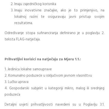
Imaju zajedničkog korisnika
Imaju inovativne značajke, ako je to primjenjivo, na
lokalnoj razini te osiguravaju javni pristup svojim
rezultatima.
Određivanje stopa sufinanciranja definirano je u poglavlju 2.
teksta FLAG-natječaja.
Prihvatljivi korisici na natječaju za Mjeru 1.1.:
1. Jedinica lokalne samouprave
2. Komunalno poduzeće u isključivom javnom vlasništvu
3. Lučka uprava
4. Gospodarski subjekt u kategoriji mikro, malog ili srednjeg
poduzeća
Detaljni uvjeti prihvatljivosti navedeni su u Poglavlju 3.1.