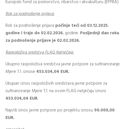
Europski fond za pomorstvo, ribarstvo i akvakulturu (EFPRA)
Rok za podnošenje prijava:
Rok za podnošenje prijava
počinje teći od 03.12.2025.
godine i traje do 02.02.2026.
godine.
Posljednji dan roka
za podnošenje prijave je 02.02.2026.
Raspoloživa sredstva FLAG Natječaja:
Ukupno raspoloživa sredstva javne potpore za sufinanciranje
Mjere 1.1. iznose
453.034,04 EUR.
Ukupan iznos raspoloživih sredstava javne potpore za
sufinanciranje Mjere 1.1. na ovom FLAG natječaju iznosi
453.034,04 EUR
.
Najviši iznos javne potpore po projektu iznosu
90.000,00
EUR.