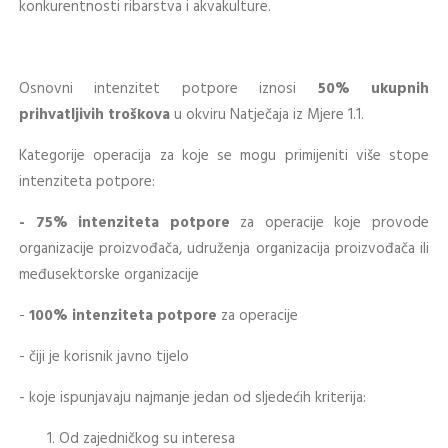
konkurentnosti ribarstva i akvakulture.
Osnovni intenzitet potpore iznosi
50% ukupnih
prihvatljivih troškova
u okviru Natječaja iz Mjere 1.1.
Kategorije operacija za koje se mogu primijeniti više stope
intenziteta potpore:
- 75% intenziteta potpore
za operacije koje provode
organizacije proizvođača, udruženja organizacija proizvođača ili
međusektorske organizacije
-
100% intenziteta potpore
za operacije
- čiji je korisnik javno tijelo
- koje ispunjavaju najmanje jedan od sljedećih kriterija:
Od zajedničkog su interesa